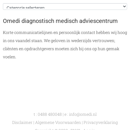
Omedi diagnostisch medisch adviescentrum
Korte communicatielijnen en persoonlijk contact hebben wij hoog
in ons vaandel staan. We geloven in wederzijds vertrouwen;
cliënten en opdrachtgevers moeten zich bij ons op hun gemak
voelen.
t :
0488 480048
| e :
info@omedi.nl
Disclaimer
|
Algemene Voorwaarden
|
Privacyverklaring