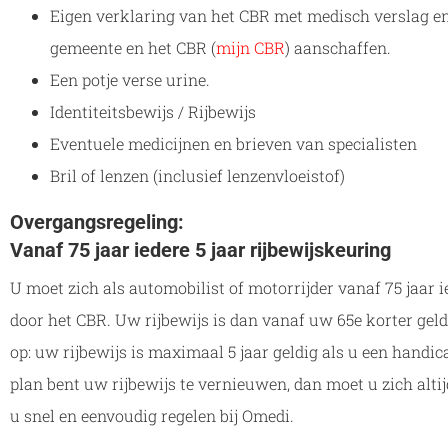
Eigen verklaring van het CBR met medisch verslag en 
gemeente en het CBR (
mijn CBR
) aanschaffen.
Een potje verse urine.
Identiteitsbewijs / Rijbewijs
Eventuele medicijnen en brieven van specialisten
Bril of lenzen (inclusief lenzenvloeistof)
Overgangsregeling:
Vanaf 75 jaar iedere 5 jaar rijbewijskeuring
U moet zich als automobilist of motorrijder vanaf 75 jaar 
door het CBR. Uw rijbewijs is dan vanaf uw 65e korter geldi
op: uw rijbewijs is maximaal 5 jaar geldig als u een handic
plan bent uw rijbewijs te vernieuwen, dan moet u zich alti
u snel en eenvoudig regelen bij Omedi.