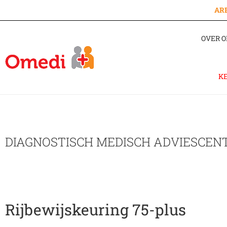
AR
OVER O
K
DIAGNOSTISCH MEDISCH ADVIESCE
Rijbewijskeuring 75-plus