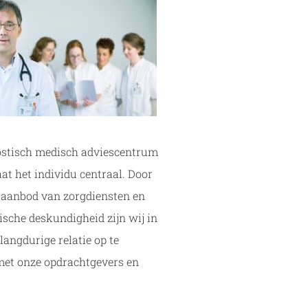
ostisch medisch adviescentrum
at het individu centraal. Door
 aanbod van zorgdiensten en
sche deskundigheid zijn wij in
 langdurige relatie op te
et onze opdrachtgevers en