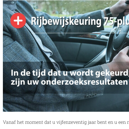
Vanaf het moment dat u vijfenzeventig jaar bent en u een n