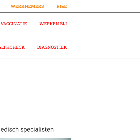
WERKNEMERS
RI&E
VACCINATIE
WERKEN BIJ
ALTHCHECK
DIAGNOSTIEK
disch specialisten