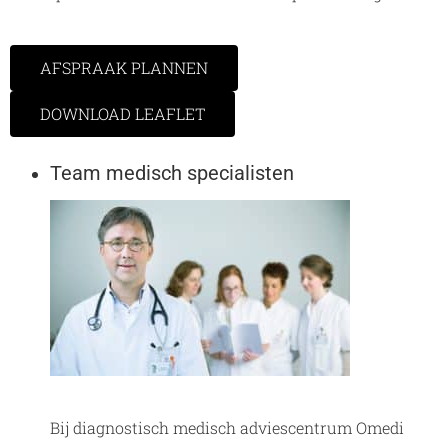
AFSPRAAK PLANNEN
DOWNLOAD LEAFLET
Team medisch specialisten
Bij diagnostisch medisch adviescentrum Omedi