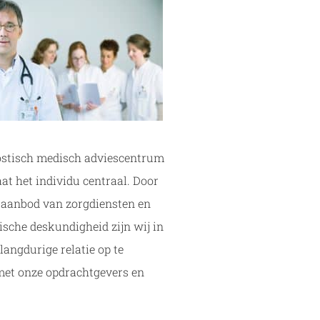
ostisch medisch adviescentrum
at het individu centraal. Door
 aanbod van zorgdiensten en
sche deskundigheid zijn wij in
 langdurige relatie op te
et onze opdrachtgevers en