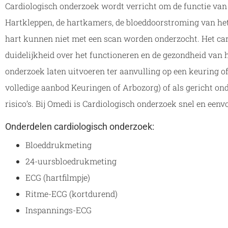
Cardiologisch onderzoek wordt verricht om de functie van
Hartkleppen, de hartkamers, de bloeddoorstroming van het
hart kunnen niet met een scan worden onderzocht. Het car
duidelijkheid over het functioneren en de gezondheid van h
onderzoek laten uitvoeren ter aanvulling op een keuring o
volledige aanbod Keuringen of Arbozorg) of als gericht ond
risico’s. Bij Omedi is Cardiologisch onderzoek snel en eenv
Onderdelen cardiologisch onderzoek:
Bloeddrukmeting
24-uursbloedrukmeting
ECG (hartfilmpje)
Ritme-ECG (kortdurend)
Inspannings-ECG