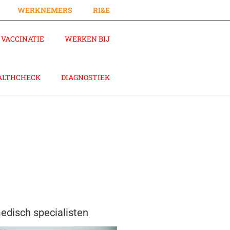
WERKNEMERS
RI&E
VACCINATIE
WERKEN BIJ
ALTHCHECK
DIAGNOSTIEK
disch specialisten