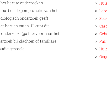
 het hart te onderzoeken.
Hui
 hart en de pompfunctie van het
Lab
diologisch onderzoek geeft
Soa
et hart en vaten. U kunt dit
Car
f onderzoek (ga hiervoor naar het
Geh
erzoek bij klachten of familiare
Pul
oudig geregeld.
Hui
Oog