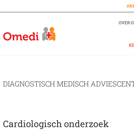
AR
OVER O
K
DIAGNOSTISCH MEDISCH ADVIESCE
Cardiologisch onderzoek