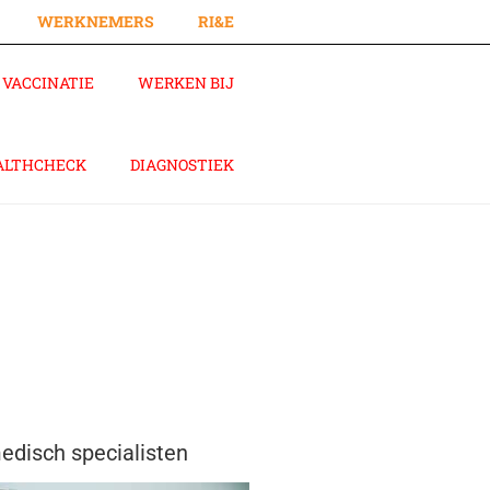
WERKNEMERS
RI&E
VACCINATIE
WERKEN BIJ
ALTHCHECK
DIAGNOSTIEK
disch specialisten