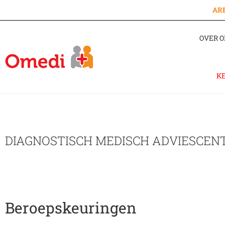
AR
OVER O
K
DIAGNOSTISCH MEDISCH ADVIESCE
Beroepskeuringen