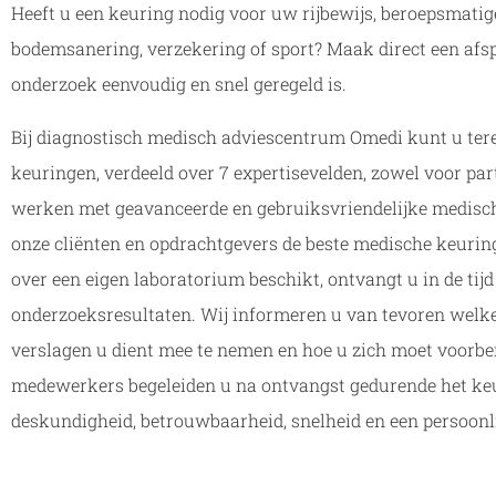
Heeft u een keuring nodig voor uw rijbewijs, beroepsmatig
bodemsanering, verzekering of sport? Maak direct een afs
onderzoek eenvoudig en snel geregeld is.
Bij diagnostisch medisch adviescentrum Omedi kunt u tere
keuringen, verdeeld over 7 expertisevelden, zowel voor par
werken met geavanceerde en gebruiksvriendelijke medis
onze cliënten en opdrachtgevers de beste medische keuri
over een eigen laboratorium beschikt, ontvangt u in de tij
onderzoeksresultaten. Wij informeren u van tevoren wel
verslagen u dient mee te nemen en hoe u zich moet voorbe
medewerkers begeleiden u na ontvangst gedurende het keu
deskundigheid, betrouwbaarheid, snelheid en een persoonl