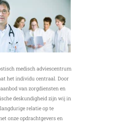
ostisch medisch adviescentrum
at het individu centraal. Door
 aanbod van zorgdiensten en
sche deskundigheid zijn wij in
 langdurige relatie op te
et onze opdrachtgevers en