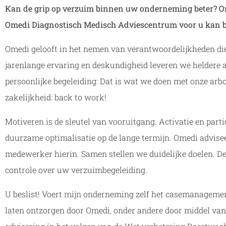
Kan de grip op verzuim
binnen uw onderneming beter?
O
Omedi Diagnostisch Medisch Adviescentrum voor u kan 
Omedi gelooft in het nemen van verantwoordelijkheden die 
jarenlange ervaring en deskundigheid leveren we heldere ad
persoonlijke begeleiding: Dat is wat we doen met onze ar
zakelijkheid: back to work!
Motiveren is de sleutel van vooruitgang. Activatie en parti
duurzame optimalisatie op de lange termijn. Omedi advisee
medewerker hierin. Samen stellen we duidelijke doelen. De
controle over uw verzuimbegeleiding.
U beslist! Voert mijn onderneming zelf het casemanagement 
laten ontzorgen door Omedi, onder andere door middel van