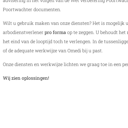
advisering in het volgen van de Wet verbetering Poortwach
Poortwachter documenten.
Wilt u gebruik maken van onze diensten? Het is mogelijk 
arbodienstverlener
pro forma
op te zeggen. U behoudt het 
het eind van de looptijd toch te verlengen. In de tussenli
of de adequate werkwijze van Omedi bij u past.
Onze diensten en werkwijze lichten we graag toe in een pe
Wij zien oplossingen!