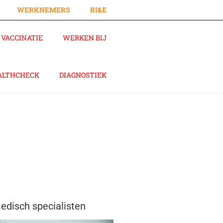
WERKNEMERS
RI&E
VACCINATIE
WERKEN BIJ
ALTHCHECK
DIAGNOSTIEK
disch specialisten