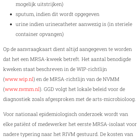
mogelijk uitstrijken)
sputum, indien dit wordt opgegeven
urine indien urinecatheter aanwezig is (in steriele
container opvangen)
Op de aanvraagkaart dient altijd aangegeven te worden
dat het een MRSA-kweek betreft. Het aantal benodigde
kweken staat beschreven in de WIP-richtlijn
(
www.wip.nl
) en de MRSA-richtlijn van de NVMM
(
www.nvmm.nl
). GGD volgt het lokale beleid voor de
diagnostiek zoals afgesproken met de arts-microbioloog.
Voor nationaal epidemiologisch onderzoek wordt van
elke patiënt of medewerker het eerste MRSA-isolaat voor
nadere typering naar het RIVM gestuurd. De kosten van