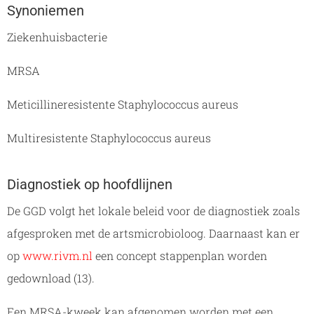
Synoniemen
Ziekenhuisbacterie
MRSA
Meticillineresistente Staphylococcus aureus
Multiresistente Staphylococcus aureus
Diagnostiek op hoofdlijnen
De GGD volgt het lokale beleid voor de diagnostiek zoals
afgesproken met de artsmicrobioloog. Daarnaast kan er
op
www.rivm.nl
een concept stappenplan worden
gedownload (13).
Een MRSA-kweek kan afgenomen worden met een