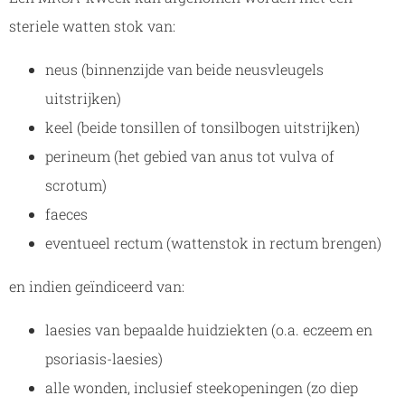
steriele watten stok van:
neus (binnenzijde van beide neusvleugels
uitstrijken)
keel (beide tonsillen of tonsilbogen uitstrijken)
perineum (het gebied van anus tot vulva of
scrotum)
faeces
eventueel rectum (wattenstok in rectum brengen)
en indien geïndiceerd van:
laesies van bepaalde huidziekten (o.a. eczeem en
psoriasis-laesies)
alle wonden, inclusief steekopeningen (zo diep