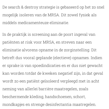
De search & destroy strategie is gebaseerd op het zo snel
mogelijk isoleren van de MRSA. Dit zowel fysiek als
middels medicamenteuze eliminatie.
In de praktijk is screening aan de poort ingeval van
patiënten at risk voor MRSA, en streven naar een
eliminatie alvorens opname in de zorginstelling. Dit
betreft dus vooral geplande (electieve) opnames. Indien
er sprake is van spoedindicaties en er dus niet gewacht
kan worden totdat de kweken negatief zijn, in dat geval
wordt zo een patiënt geïsoleerd verpleegd met in acht
neming van allerlei barrière maatregelen, zoals
beschermende kleding, handschoenen, schort,
mondkapjes en strenge desinfectantia maatregelen.