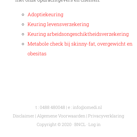
Adoptiekeuring
Keuring levensverzekering
Keuring arbeidsongeschiktheidsverzekering
Metabole check bij skinny-fat, overgewicht en
obesitas
t :
0488 480048
| e :
info@omedi.nl
Disclaimer
|
Algemene Voorwaarden
|
Privacyverklaring
Copyright © 2020 · BNCL ·
Log in