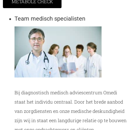
METABOLE CHECK
Team medisch specialisten
Bij diagnostisch medisch adviescentrum Omedi
staat het individu centraal. Door het brede aanbod
van zorgdiensten en onze medische deskundigheid
zijn wij in staat een langdurige relatie op te bouwen
met onze opdrachtgevers en cliënten.